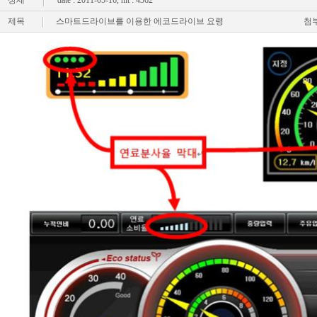
상세
date : 2011-05-16,
hit : 4362
제목
스마트드라이브를 이용한 에코드라이브 요령
첨