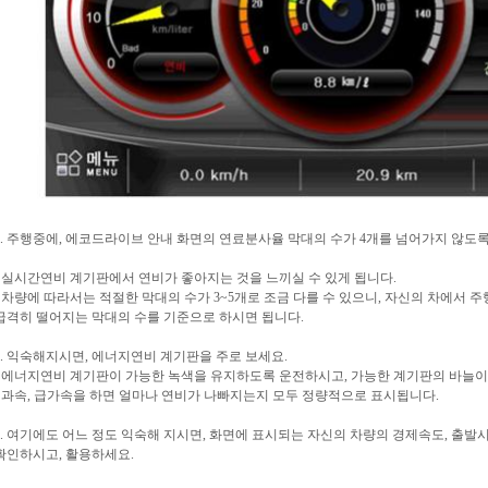
1. 주행중에, 에코드라이브 안내 화면의 연료분사율 막대의 수가 4개를 넘어가지 않도
- 실시간연비 계기판에서 연비가 좋아지는 것을 느끼실 수 있게 됩니다.
- 차량에 따라서는 적절한 막대의 수가 3~5개로 조금 다를 수 있으니, 자신의 차에서 주
급격히 떨어지는 막대의 수를 기준으로 하시면 됩니다.
2. 익숙해지시면, 에너지연비 계기판을 주로 보세요.
- 에너지연비 계기판이 가능한 녹색을 유지하도록 운전하시고, 가능한 계기판의 바늘이
- 과속, 급가속을 하면 얼마나 연비가 나빠지는지 모두 정량적으로 표시됩니다.
3. 여기에도 어느 정도 익숙해 지시면, 화면에 표시되는 자신의 차량의 경제속도, 출
확인하시고, 활용하세요.