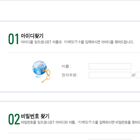
이름 :
전자우편 :
@