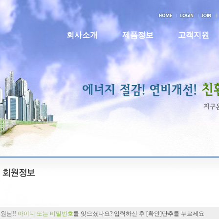
회사소개
제품정보
고객지원
회원님!!
아이디 또는 비밀번호
를 잊으셨나요? 입력하신 후 [확인]단추를 누르세요